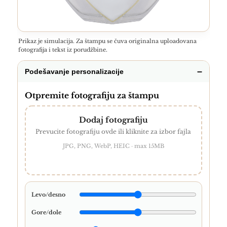
Prikaz je simulacija. Za štampu se čuva originalna uploadovana
fotografija i tekst iz porudžbine.
Podešavanje personalizacije
Otpremite fotografiju za štampu
Dodaj fotografiju
Prevucite fotografiju ovde ili kliknite za izbor fajla
JPG, PNG, WebP, HEIC · max 15MB
Levo/desno
Gore/dole