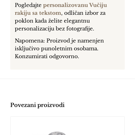
Pogledajte
personalizovanu Vučiju
rakiju sa tekstom
, odličan izbor za
poklon kada želite elegantnu
personalizaciju bez fotografije.
Napomena: Proizvod je namenjen
isključivo punoletnim osobama.
Konzumirati odgovorno.
Povezani proizvodi