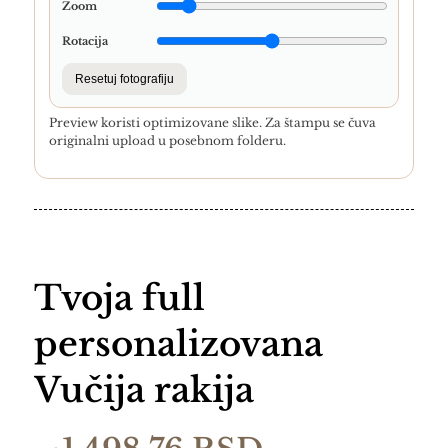
Zoom
Rotacija
Resetuj fotografiju
Preview koristi optimizovane slike. Za štampu se čuva
originalni upload u posebnom folderu.
Tvoja full
personalizovana
Vučija rakija