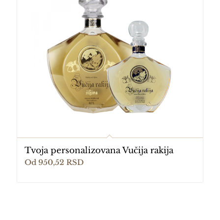
Tvoja personalizovana Vučija rakija
5.00
Od
950,52
RSD